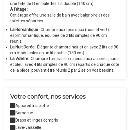
une tête de lit en palettes. Lit double (140 cm).
À l'étage :
Cet étage offre une salle de bain avec baignoire et des
toilettes séparées.
La Romantique
: Chambre aux tons doux (rose et vert),
esprit romantique, équipée de 2 lits simples de 90 cm
réunis.
La Nuit Dorée
: Élégante chambre noir et or, avec 2 lits de 90
cm modulables en un lit double (180 cm).
La Volière
: Chambre familiale lumineuse aux accents jaune
et bleu, avec 4 lits simples de 90 cm répartis de chaque côté
de la pièce, pouvant être réunis 2 par 2 selon vos besoins.
Votre confort, nos services
Appareil à raclette
Barbecue
Draps et linges compris
Lave-vaisselle