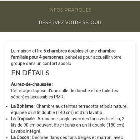
INFOS PRATIQUES
RÉSERVEZ VOTRE SÉJOUR
La maison offre
5 chambres doubles
et une
chambre
familiale pour 4 personnes
, pensées pour accueillir votre
groupe dans un confort absolu.
EN DÉTAILS
Au rez-de-chaussée :
Cet étage dispose d'une salle de douche et de toilettes
séparées accessibles PMR.
La Bohème
: Chambre aux teintes terracotta et bois naturel,
équipée d'un lit double (140 cm) et d'un lavabo.
La Tropicale
: Ambiance jungle avec des tons verts et lin, 2
lits de 90 cm pouvant être réunis en un lit double (180 cm).
Lavabo intégré.
La Cocon
: Décorée dans des tons beiges et marron, avec