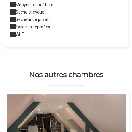
Mitoyen propriétaire
Sèche cheveux
Sèche linge privatif
Toilettes séparées
Wi-Fi
Nos autres chambres