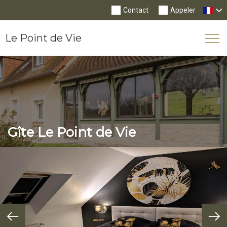
Contact
Appeler
Le Point de Vie
Tog
Nav
Gîte Le Point de Vie